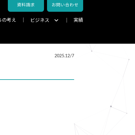
資料請求
お問い合わせ
ちの考え
実績
ビジネス
2025.12/7