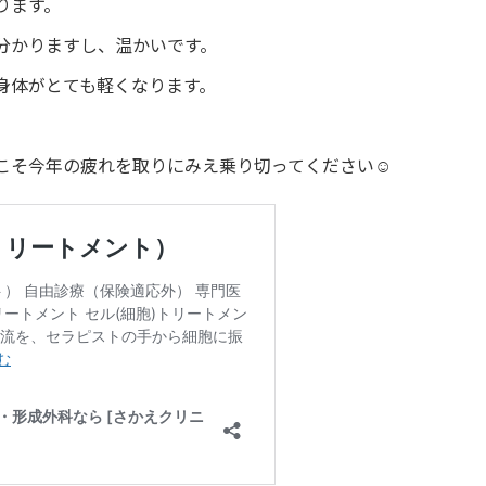
ります。
分かりますし、温かいです。
身体がとても軽くなります。
こそ今年の疲れを取りにみえ乗り切ってください☺️