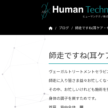
ブログ
師走ですね(耳ケア・
師走ですね(耳ケ
ヴェーガルトリートメントセラピ
師走に入り皆さま益々お忙しくな
その中、お忙しいけれども施術を
身体の調子を戻すためです。
首肩、背中全体、腰