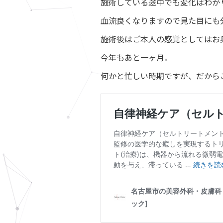
施術している途中でも変化はわか
血流良くなりますので見た目にも
施術後はご本人の感覚としてはお
今年もあと一ヶ月。
何かと忙しい時期ですが、だから