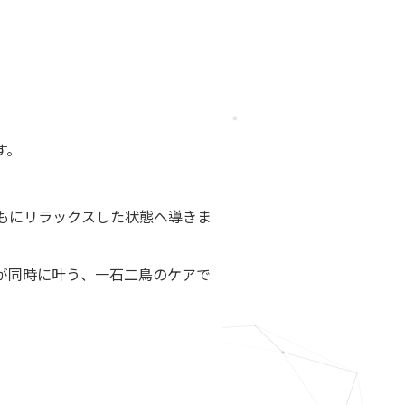
す。
もにリラックスした状態へ導きま
が同時に叶う、一石二鳥のケアで