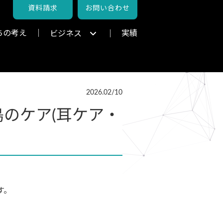
資料請求
お問い合わせ
ちの考え
実績
ビジネス
2026.02/10
のケア(耳ケア・
す。