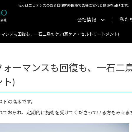
我々はエビデンスのある自律神経医療で皆様に安心と健康を届けます。
私た
会社情報
マンスも回復も、一石二鳥のケア(耳ケア・セルトリートメント)
フォーマンスも回復も、一石二鳥
ト)
ストの髙木です。
れておられ、定期的に施術を受けてくださっている方もみえま