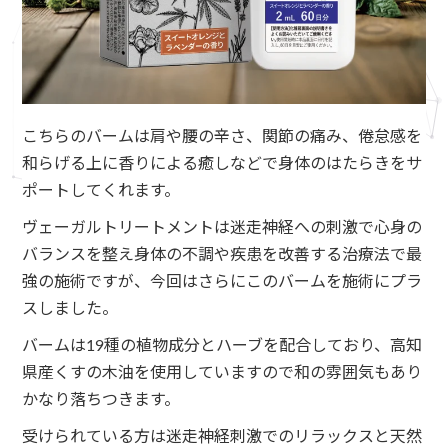
こちらのバームは肩や腰の辛さ、関節の痛み、倦怠感を
和らげる上に香りによる癒しなどで身体のはたらきをサ
ポートしてくれます。
ヴェーガルトリートメントは迷走神経への刺激で心身の
バランスを整え身体の不調や疾患を改善する治療法で最
強の施術ですが、今回はさらにこのバームを施術にプラ
スしました。
バームは19種の植物成分とハーブを配合しており、高知
県産くすの木油を使用していますので和の雰囲気もあり
かなり落ちつきます。
受けられている方は迷走神経刺激でのリラックスと天然