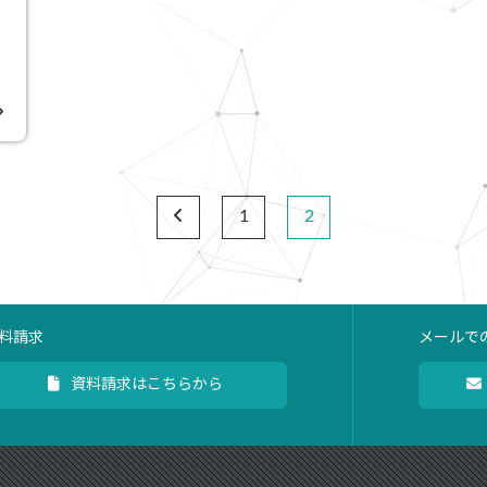
1
2
料請求
メールで
資料請求はこちらから