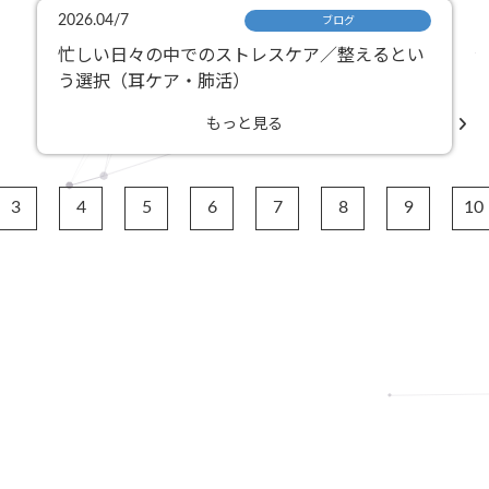
2026.04/7
ブログ
忙しい日々の中でのストレスケア／整えるとい
う選択（耳ケア・肺活）
もっと見る
3
4
5
6
7
8
9
10