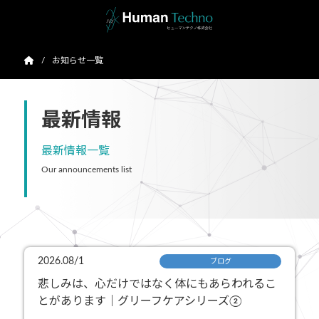
お知らせ一覧
最新情報
最新情報一覧
Our announcements list
2026.08/1
ブログ
悲しみは、心だけではなく体にもあらわれるこ
とがあります｜グリーフケアシリーズ②