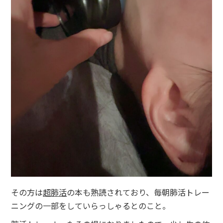
その方は
超肺活
の本も熟読されており、毎朝肺活トレー
ニングの一部をしていらっしゃるとのこと。