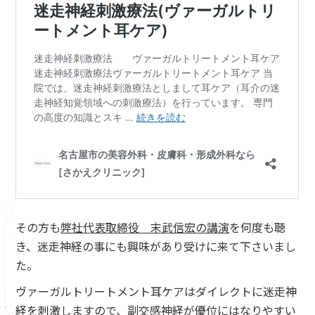
その方も
弊社代表取締役 末武信宏の講演
を何度も聴
き、迷走神経の事にも興味があり受けに来て下さいまし
た。
ヴァーガルトリートメント耳ケアはダイレクトに迷走神
経を刺激しますので、副交感神経が優位にはなりやすい