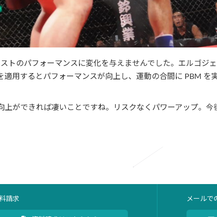
能テストのパフォーマンスに変化を与えませんでした。エルゴジ
適用するとパフォーマンスが向上し、運動の合間に PBM を
向上ができれば凄いことですね。リスクなくパワーアップ。今
料請求
メールで