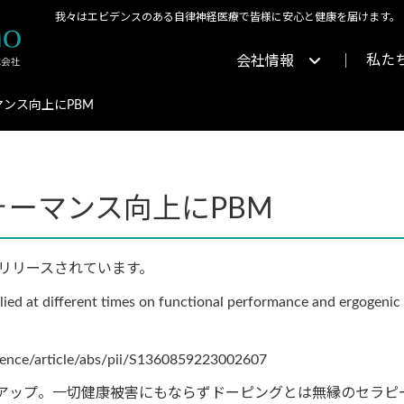
我々はエビデンスのある自律神経医療で皆様に安心と健康を届けます。
私た
会社情報
ンス向上にPBM
ーマンス向上にPBM
とリリースされています。
ied at different times on functional performance and ergogenic 
ience/article/abs/pii/S1360859223002607
アップ。一切健康被害にもならずドーピングとは無縁のセラピ