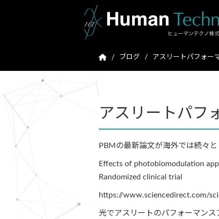
ブログ
アスリートパフォーマ
アスリートパフォ
PBMの最新論文が海外では続々
Effects of photobiomodulation appl
Randomized clinical trial
https://www.sciencedirect.com/sc
光でアスリートのパフォーマンス