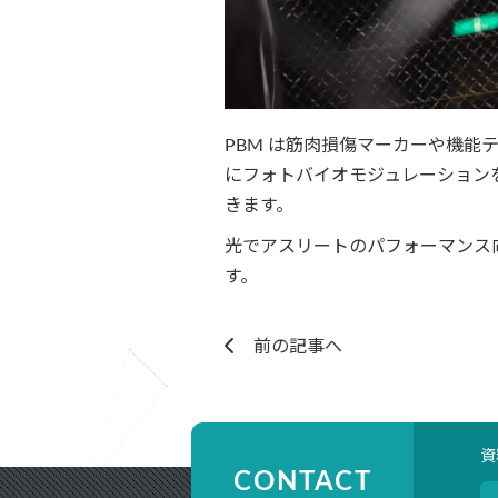
PBM は筋肉損傷マーカーや機
にフォトバイオモジュレーションを
きます。
光でアスリートのパフォーマンス
す。
前の記事へ
資
CONTACT