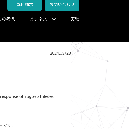
資料請求
お問い合わせ
ちの考え
実績
ビジネス
2024.03/23
response of rugby athletes:
ーです。