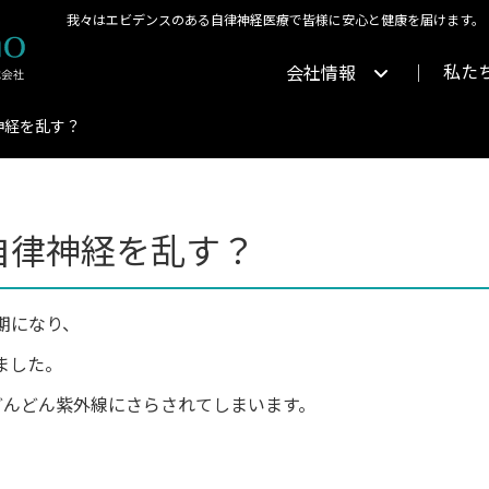
我々はエビデンスのある自律神経医療で皆様に安心と健康を届けます。
私た
会社情報
神経を乱す？
自律神経を乱す？
期になり、
ました。
どんどん紫外線にさらされてしまいます。