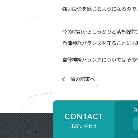
強い疲労を感じるようになるので
今の時期からしっかりと紫外線対
自律神経バランスを守ることにも
自律神経バランスについては
その
前の記事へ
資
CONTACT
お問い合わせ