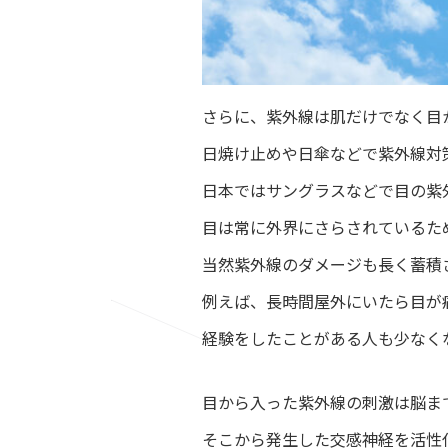
さらに、紫外線は肌だけでなく目
日焼け止めや日傘などで紫外線対
日本ではサングラスなどで目の紫
目は常に外界にさらされているた
当然紫外線のダメージも長く蓄積
例えば、長時間屋外にいたら目が
経験をしたことがある人も少なく
目から入った紫外線の刺激は脳ま
そこから発生した交感神経を活性