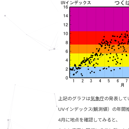
上記のグラフは
気象庁
の発表して
UVインデックス(観測値）の年間
4月に地点を確認してみると、