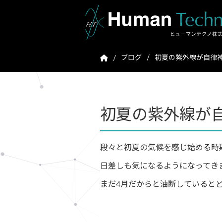
ブログ
初夏の紫外線が自律
初夏の紫外線が
段々と初夏の気候を感じ始める時
日差しも気になるようになってき
まだ4月だからと油断していると