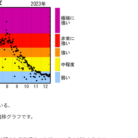
いる、
推移グラフです。