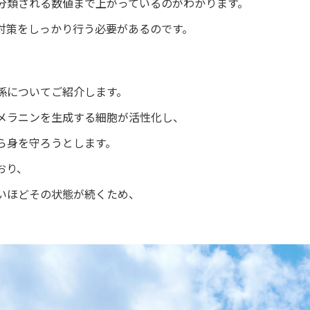
分類される数値まで上がっているのがわかります。
対策をしっかり行う必要があるのです。
係についてご紹介します。
メラニンを生成する細胞が活性化し、
ら身を守ろうとします。
おり、
いほどその状態が続くため、