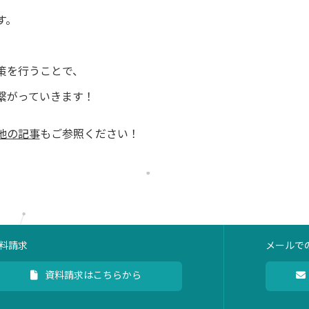
す。
策を行うことで、
繋がっていきます！
他の記事
もご参照ください！
料請求
メールで
資料請求はこちらから