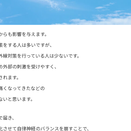
からも影響を与えます。
策をする人は多いですが、
外線対策を行っている人は少ないです。
め外部の刺激を受けやすく、
されます。
痛くなってきたなどの
ないと思います。
で届き、
化させて自律神経のバランスを崩すことで、