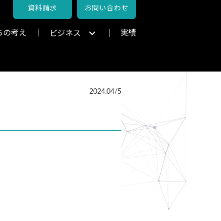
資料請求
お問い合わせ
ちの考え
実績
ビジネス
2024.04/5