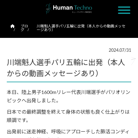
ブロ
川端魁人選手パリ五輪に出発（本人からの動画メッセ
グ
ージあり）
2024.07/31
川端魁人選手パリ五輪に出発（本人
からの動画メッセージあり）
本日、陸上男子1600mリレー代表川端選手がパリオリン
ピックへ出発しました。
日本での最終調整を終えて身体の状態も良く仕上がりは
順調です。
出発前に迷走神経、呼吸にアプローチした肺活コンディ