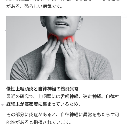
がある、恐ろしい病気です。
慢性上咽頭炎と自律神経
の機能異常
最近の研究で、上咽頭には
舌咽神経、迷走神経、自律神
経終末が高密度に集まって
いるため、
その部分に炎症があると、自律神経に異常をもたらす可
能性があると指摘されています。