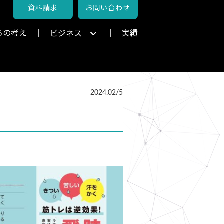
資料請求
お問い合わせ
ちの考え
実績
ビジネス
2024.02/5