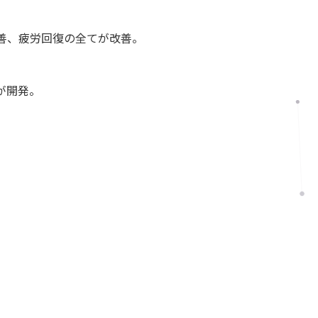
善、疲労回復の全てが改善。
が開発。