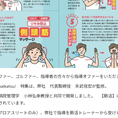
ファー、ゴルファー、指導者の方々から指導オファーをいただ
haikatsu/
特集は、弊社 代表取締役 末武信宏が監修。
病院管理学 小林弘幸教授と共同で開発しました。 【肺活】
されています。
プロアスリートのみ）、弊社で指導を肺活トレーナーから受け