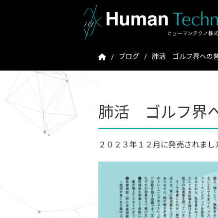
ブログ
肺活 ゴルフ界への
肺活 ゴルフ界
２０２３年１２月に発売されまし