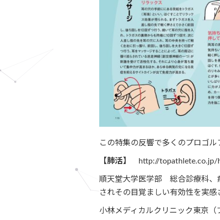
この特集の反響で多くのプロゴル
【肺活】
http://topathlete.co.jp/
順天堂大学医学部 総合診療科、
されその目覚ましい有効性を実感
小林メディカルクリニック東京（