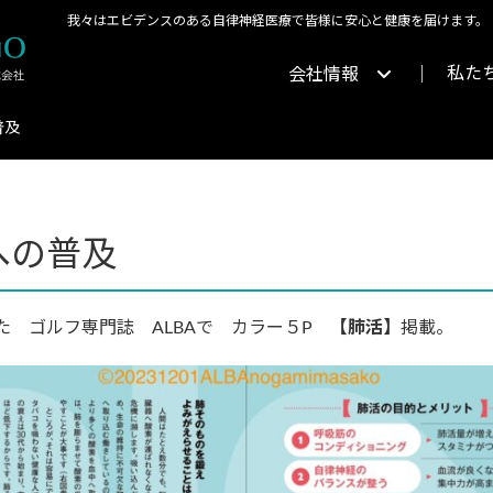
我々はエビデンスのある自律神経医療で皆様に安心と健康を届けます。
私た
会社情報
普及
への普及
た ゴルフ専門誌 ALBAで カラー５P
【肺活】
掲載。