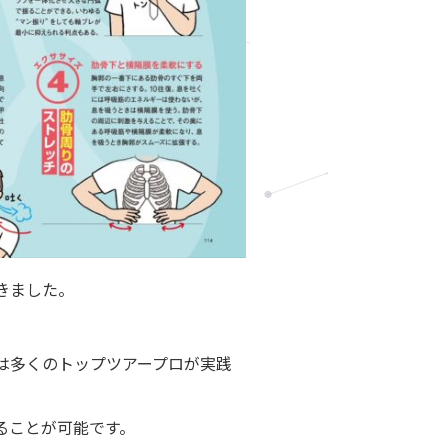
きました。
は多くのトップツアープロが実践
ることが可能です。