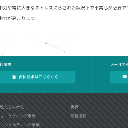
中力や常に大きなストレスにらされた状況下で平常心が必要で
中力が高まります。
料請求
メールで
資料請求はこちらから
私たちの考え
実績
マーケティング事業
最新情報
コンサルティング事業