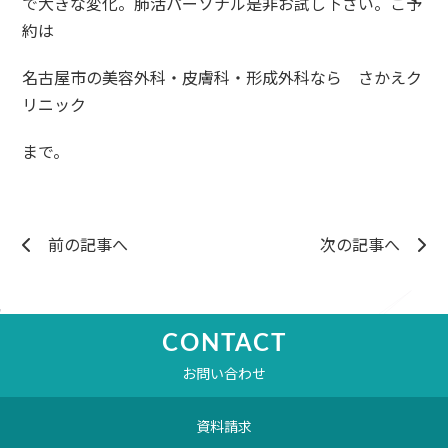
で大きな変化。肺活パーソナル是非お試し下さい。ご予
約は
名古屋市の美容外科・皮膚科・形成外科なら さかえク
リニック
まで。
前の記事へ
次の記事へ
CONTACT
お問い合わせ
資料請求