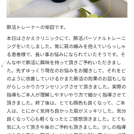
肺活トレーナーの柴田です。
本日はさかえクリニックにて、肺活パーソナルトレーニ
ングをいたしました。常に肩の痛みを抱えていらっしゃ
る患者様で、長い事お悩みになられていたそうです。そ
んな中で肺活に興味を持って頂きご予約いただきまし
た。先ずゆっくり現在のお悩みをお聞きして、それをど
のように改善していけるかまた肺活の効果のお話もしな
がらしっかりカウンセリングさせて頂きました。実際の
指導もご本人が理解しやすいやり方で細かく指導させて
頂きました。終了後は、とても顔色も良くなって、ご本
人は、とにかく気持ち良かった肩がスッキリした、気分
良くなって心も軽くなったとご感想頂きました。とても
気に入って頂き今後のご予約も頂きました。少しの指導