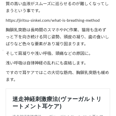
質の高い血液がスムーズに巡らせるのが難しくなってし
まうという事です。
https://jiritsu-sinkei.com/what-is-breathing-method
胸鎖乳突筋は長時間のスマホやPC作業、猫背も含めず
っと下を向き続ける同じ姿勢、頭皮の凝り、歯の食いし
ばりなど色々な要素があり凝り固まります。
そして肩凝りや浅い呼吸、頭痛などの原因に。
浅い呼吸は自律神経の乱れにも直結します。
ですので耳ケアではこの大切な筋肉、胸鎖乳突筋も緩め
ます。