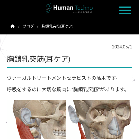
ブログ
胸鎖乳突筋(耳ケア)
2024.05/1
胸鎖乳突筋(耳ケア)
ヴァーガルトリートメントセラピストの髙木です。
呼吸をするのに大切な筋肉に“胸鎖乳突筋”があります。