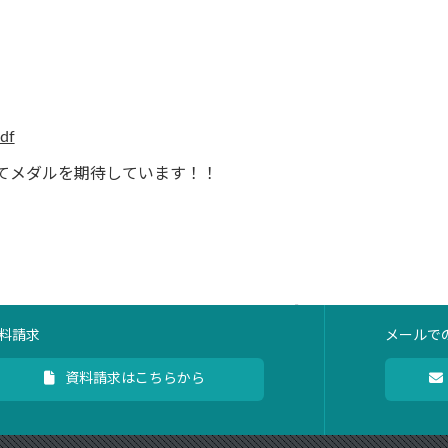
ndf
てメダルを期待しています！！
料請求
メールで
資料請求はこちらから