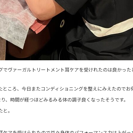
グでヴァーガルトリートメント耳ケアを受けれたのは良かった
たところ、今日またコンディショニングを整えにみえたのでお
なり、時間が経つほどみるみる体の調子良くなったそうです。
たと。