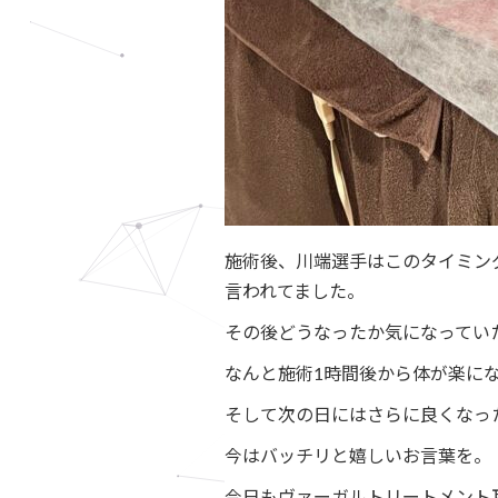
施術後、川端選手はこのタイミン
言われてました。
その後どうなったか気になってい
なんと施術1時間後から体が楽に
そして次の日にはさらに良くなっ
今はバッチリと嬉しいお言葉を。