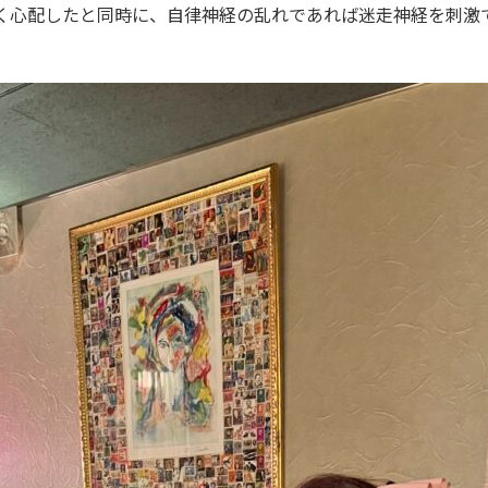
く心配したと同時に、自律神経の乱れであれば迷走神経を刺激