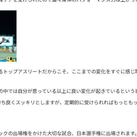
耳ケアを受けられたので益々身体のパフォーマンス力は上がっ
るトップアスリートだからこそ、ここまでの変化をすぐに感じ
の中では自分が思っている以上に良い変化が起きているという
持ち良くスッキリとしますが、定期的に受けられればもっとも
ックの出場権をかけた大切な試合、日本選手権に出場されます