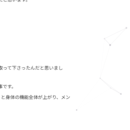
たと思います。
取って下さったんだと思いまし
事です。
っと身体の機能全体が上がり、メン
。