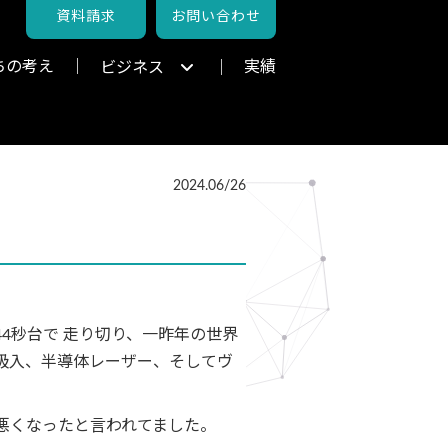
資料請求
お問い合わせ
ちの考え
実績
ビジネス
2024.06/26
4秒台で 走り切り、一昨年の世界
吸入、半導体レーザー、そしてヴ
悪くなったと言われてました。