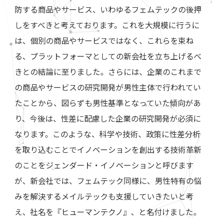
防する商品やサービス、いわゆるフェムテックの後押
しをすべきと考えております。これを大規模に行うに
は、個別の商品やサービスではなく、これらを束ね
る、プラットフォーマとしての新会社を立ち上げるべ
きとの結論に至りました。さらには、企業のこれまで
の商品やサービスの研究開発が男性主体で行われてい
たことから、図らずも男性基準となっていた傾向があ
り、今後は、性差に配慮した企業の研究開発が必須に
なります。このような、科学や技術、政策に性差分析
を取り込むことでイノベーションを創出する技術革新
のことをジェンダード・イノベーションと呼びます
が、新会社では、フェムテック同様に、男性特有の悩
みを解決するメイルテックも支援していきたいと考
え、社名を『ヒューマンテクノ』、と名付けました。