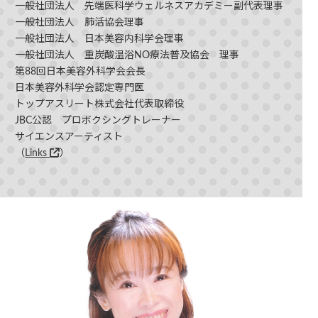
一般社団法人 先端医科学ウェルネスアカデミー副代表理事
一般社団法人 肺活協会理事
一般社団法人 日本美容内科学会理事
一般社団法人 重炭酸温浴NO療法普及協会 理事
第88回日本美容外科学会会長
日本美容外科学会認定専門医
トップアスリート株式会社代表取締役
JBC公認 プロボクシングトレーナー
サイエンスアーティスト
（
Links
）