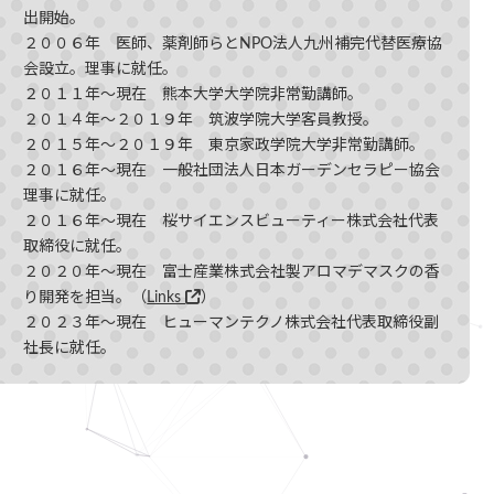
出開始。
２００６年 医師、薬剤師らとNPO法人九州補完代替医療協
会設立。理事に就任。
２０１１年〜現在 熊本大学大学院非常勤講師。
２０１４年〜２０１９年 筑波学院大学客員教授。
２０１５年〜２０１９年 東京家政学院大学非常勤講師。
２０１６年〜現在 一般社団法人日本ガーデンセラピー協会
理事に就任。
２０１６年〜現在 桜サイエンスビューティー株式会社代表
取締役に就任。
２０２０年〜現在 富士産業株式会社製アロマデマスクの香
り開発を担当。（
Links
）
２０２３年〜現在 ヒューマンテクノ株式会社代表取締役副
社長に就任。