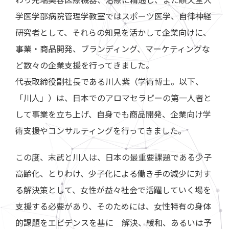
わり先端美容医療機器、治療に精通し、また順天堂大
学医学部病院管理学教室ではスポーツ医学、自律神経
研究者として、それらの知見を活かして企業向けに、
事業・商品開発、ブランディング、マーケティングな
ど数々の企業支援を行ってきました。
代表取締役副社長である川人紫（学術博士。以下、
「川人」）は、日本でのアロマセラピーの第一人者と
して事業を立ち上げ、自身でも商品開発、企業向け学
術支援やコンサルティングを行ってきました。
この度、末武と川人は、日本の最重要課題である少子
高齢化、とりわけ、少子化による働き手の減少に対す
る解決策として、女性が益々社会で活躍していく場を
支援する必要があり、そのためには、女性特有の身体
的課題をエビデンスを基に 解決、緩和、あるいは予