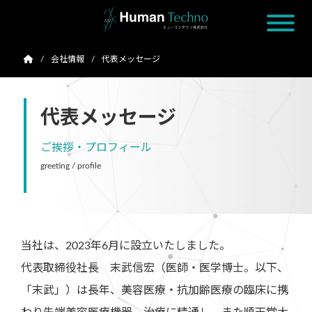
会社情報
代表メッセージ
代表メッセージ
ご挨拶・プロフィール
greeting / profile
当社は、2023年6月に設立いたしました。
代表取締役社長 末武信宏（医師・医学博士。以下、
「末武」）は長年、美容医療・抗加齢医療の臨床に携