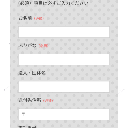
（必須）項目は必ずご入力ください。
お名前
（必須）
ふりがな
（必須）
法人・団体名
送付先住所
（必須）