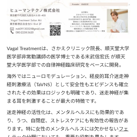
Vagal Treatmentは、さかえクリニック院長、順天堂大学
医学部非常勤講師の医学博士である末武信宏氏 が順天
堂大学医学部での自律神経臨床研究をベースに開発。
海外ではニューロモデュレーション、経皮的耳介迷走神
経刺激療法（TaVNS）として安全性もエビデンスも確立
されたその効果はロジックも明確であり、迷走神経が集
まる耳を刺激することが最大の特徴です。
迷走神経の活性化は、メンタルヘルスにも効果的であ
り、うつ、自閉症、ストレスケアにも有効性の報告があ
ります。特に女性のメンタルヘルスには欠かせない
フェ