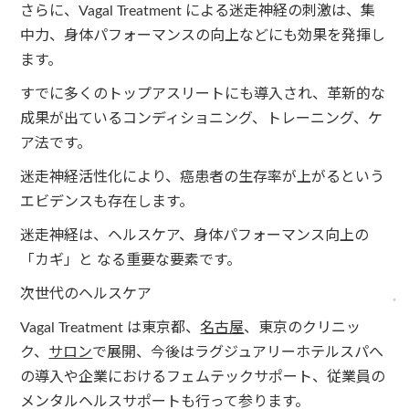
さらに、Vagal Treatment による迷走神経の刺激は、集
中力、身体パフォーマンスの向上などにも効果を発揮し
ます。
すでに多くのトップアスリートにも導入され、革新的な
成果が出ているコンディショニング、トレーニング、ケ
ア法です。
迷走神経活性化により、癌患者の生存率が上がるという
エビデンスも存在します。
迷走神経は、ヘルスケア、身体パフォーマンス向上の
「カギ」と なる重要な要素です。
次世代のヘルスケア
Vagal Treatment は東京都、
名古屋
、東京のクリニッ
ク、
サロン
で展開、今後はラグジュアリーホテルスパへ
の導入や企業におけるフェムテックサポート、従業員の
メンタルヘルスサポートも行って参ります。