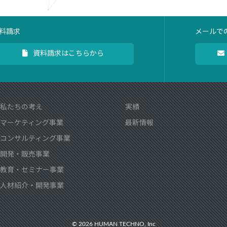
料請求
メールで
資料請求はこちらから
私たちの考え
実績
マーケティング事業
最新情報
コンサルティング事業
開発・販売事業
教育・セミナー事業
人材紹介・開発事業
©︎ 2026 HUMAN TECHNO, Inc