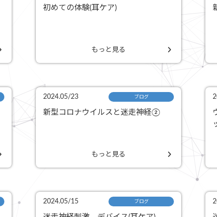
初めての体験(耳ケア)
もっと見る
2024.05/23
2
ブログ
新型コロナウイルスと迷走神経②
もっと見る
2024.05/15
2
ブログ