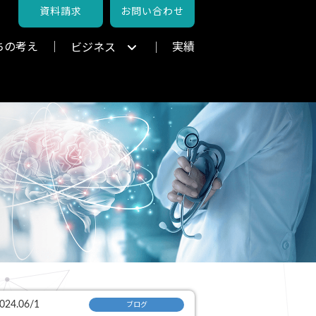
資料請求
お問い合わせ
ちの考え
実績
ビジネス
024.06/1
ブログ