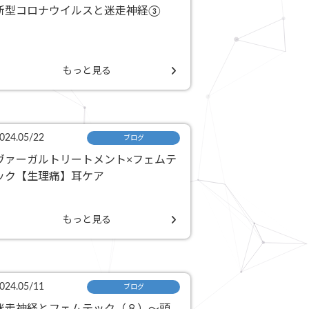
新型コロナウイルスと迷走神経③
もっと見る
024.05/22
ブログ
ヴァーガルトリートメント×フェムテ
ック【生理痛】耳ケア
もっと見る
024.05/11
ブログ