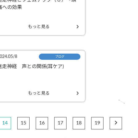
迷走神経とフェムテック（８）〜頭
痛への効果
もっと見る
024.05/8
ブログ
迷走神経 声との関係(耳ケア)
もっと見る
14
15
16
17
18
19