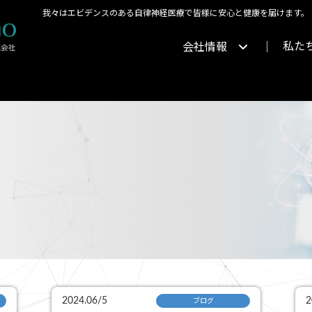
我々はエビデンスのある自律神経医療で皆様に安心と健康を届けます。
私た
会社情報
2024.06/5
2
ブログ