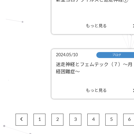
新型コロナウイルスと迷走神経①
もっと見る
2024.05/10
ブログ
迷走神経とフェムテック（７）〜月
経困難症〜
もっと見る
1
2
3
4
5
6