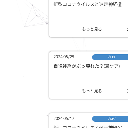
新型コロナウイルスと迷走神経⑤
もっと見る
2024.05/29
ブログ
自律神経がぶっ壊れた？(耳ケア)
もっと見る
2024.05/17
ブログ