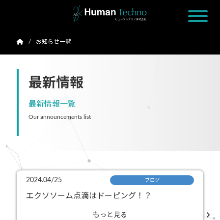
お知らせ一覧
最新情報
最新情報一覧
Our announcements list
2024.04/25
ブログ
エクソソーム点滴はドーピング！？
もっと見る