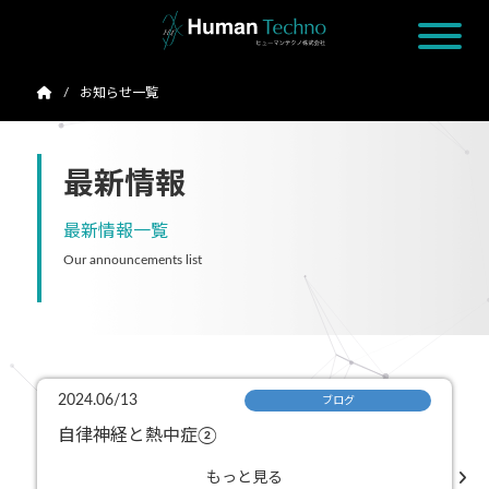
お知らせ一覧
最新情報
最新情報一覧
Our announcements list
2024.06/13
ブログ
自律神経と熱中症②
もっと見る