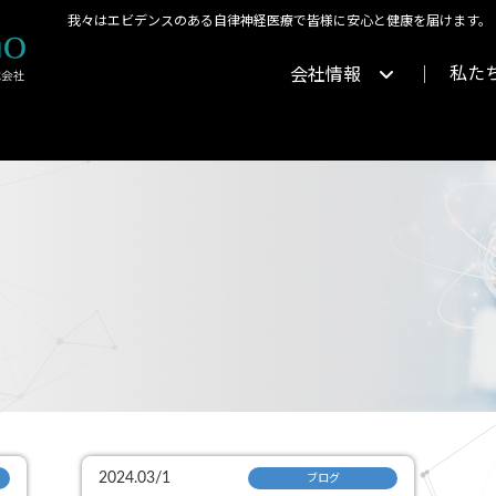
我々はエビデンスのある自律神経医療で皆様に安心と健康を届けます。
私た
会社情報
2024.03/1
ブログ