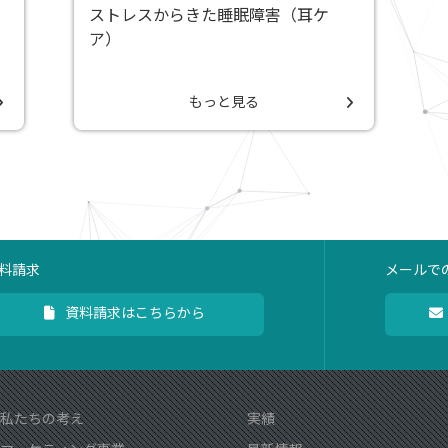
ストレスからきた睡眠障害（耳ケ
ア）
もっと見る
料請求
メールで
資料請求はこちらから
私たちの考え
実績