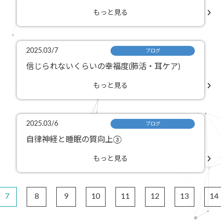
もっと見る
2025.03/7
ブログ
信じられないくらいの幸福度(肺活・耳ケア)
もっと見る
2025.03/6
ブログ
自律神経と睡眠の質向上③
もっと見る
7
8
9
10
11
12
13
14